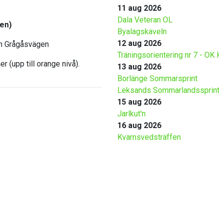
11 aug 2026
Dala Veteran OL
en)
Byalagskaveln
12 aug 2026
ån Grågåsvägen
Träningsorientering nr 7 - OK 
r (upp till orange nivå).
13 aug 2026
Borlänge Sommarsprint
Leksands Sommarlandssprin
15 aug 2026
Jarlkut'n
16 aug 2026
Kvarnsvedsträffen