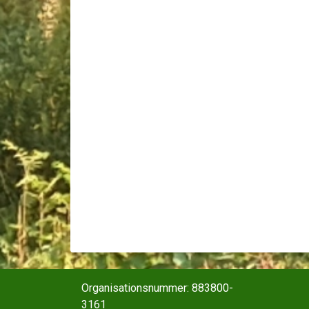
Organisationsnummer: 883800-
3161