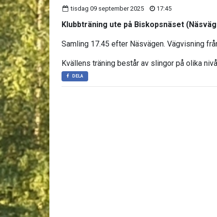
tisdag 09 september 2025
17:45
Klubbträning ute på Biskopsnäset (Näsväg
Samling 17.45 efter Näsvägen. Vägvisning fr
Kvällens träning består av slingor på olika nivåe
DELA