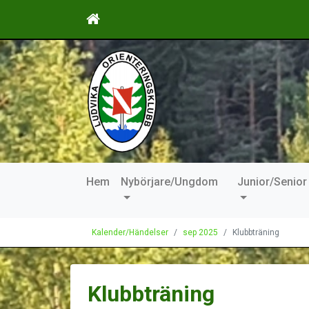
Hem
Nybörjare/Ungdom
Junior/Senior
Kalender/Händelser
sep 2025
Klubbträning
Klubbträning