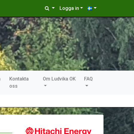
Logga in
n
Kontakta
Om Ludvika OK
FAQ
oss