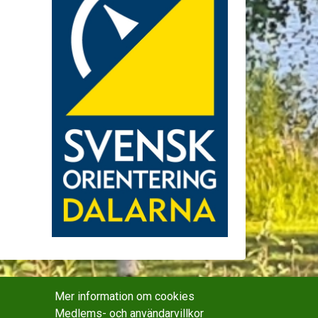
Mer information om cookies
Medlems- och användarvillkor