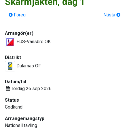
Skärmjakten, dag 1
Föreg
Nästa
Arrangör(er)
HJS-Vansbro OK
Distrikt
Dalarnas OF
Datum/tid
lördag 26 sep 2026
Status
Godkänd
Arrangemangstyp
Nationell tävling