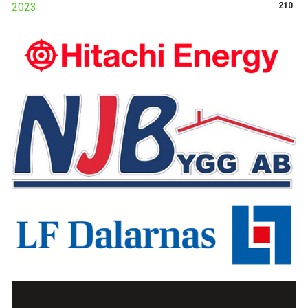
2023
210