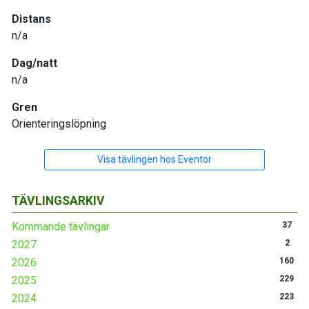
Distans
n/a
Dag/natt
n/a
Gren
Orienteringslöpning
Visa tävlingen hos Eventor
TÄVLINGSARKIV
Kommande tävlingar
37
2027
2
2026
160
2025
229
2024
223