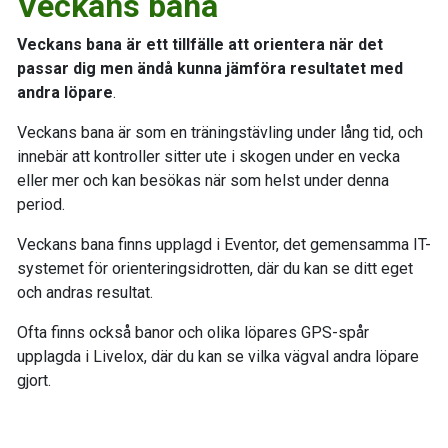
Veckans bana
Veckans bana är ett tillfälle att orientera när det
passar dig men ändå kunna jämföra resultatet med
andra löpare
.
Veckans bana är som en träningstävling under lång tid, och
innebär att kontroller sitter ute i skogen under en vecka
eller mer och kan besökas när som helst under denna
period.
Veckans bana finns upplagd i Eventor, det gemensamma IT-
systemet för orienteringsidrotten, där du kan se ditt eget
och andras resultat.
Ofta finns också banor och olika löpares GPS-spår
upplagda i Livelox, där du kan se vilka vägval andra löpare
gjort.