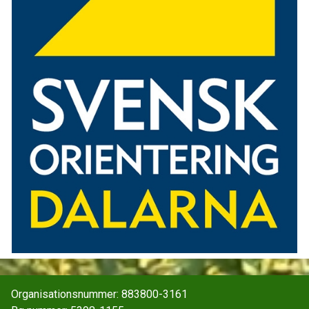
Organisationsnummer: 883800-3161