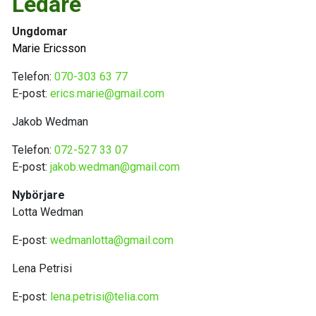
Ledare
Ungdomar
Marie Ericsson
Telefon:
070-303 63 77
E-post:
erics.marie@gmail.com
Jakob Wedman
Telefon:
072-527 33 07
E-post:
jakob.wedman@gmail.com
Nybörjare
Lotta Wedman
E-post:
wedmanlotta@gmail.com
Lena Petrisi
E-post:
lena.petrisi@telia.com