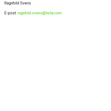
Ragnhild Svens
E-post:
ragnhild.svens@telia.com