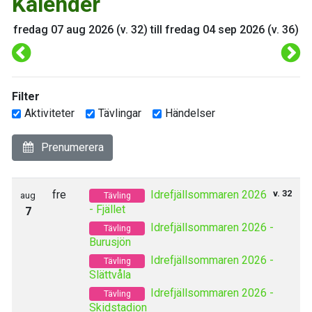
Kalender
fredag 07 aug 2026 (v. 32) till fredag 04 sep 2026 (v. 36)
Filter
Aktiviteter
Tävlingar
Händelser
Prenumerera
fre
Idrefjällsommaren 2026
v. 32
aug
Tävling
- Fjället
7
Idrefjällsommaren 2026 -
Tävling
Burusjön
Idrefjällsommaren 2026 -
Tävling
Slättvåla
Idrefjällsommaren 2026 -
Tävling
Skidstadion