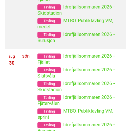
Idrefjällsommaren 2026 -
Tävling
Skidstadion
MTBO, Publiktävling VM,
Tävling
medel
Idrefjällsommaren 2026 -
Tävling
Burusjön
sön
Idrefjällsommaren 2026 -
aug
Tävling
Fjället
30
Idrefjällsommaren 2026 -
Tävling
Slättvåla
Idrefjällsommaren 2026 -
Tävling
Skidstadion
Idrefjällsommaren 2026 -
Tävling
Fjätervålen
MTBO, Publiktävling VM,
Tävling
sprint
Idrefjällsommaren 2026 -
Tävling
Burusjön