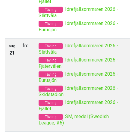
Fjället
Idrefjällsommaren 2026 -
Tävling
Slättvåla
Idrefjällsommaren 2026 -
Tävling
Burusjön
fre
Idrefjällsommaren 2026 -
aug
Tävling
Slättvåla
21
Idrefjällsommaren 2026 -
Tävling
Fjätervålen
Idrefjällsommaren 2026 -
Tävling
Burusjön
Idrefjällsommaren 2026 -
Tävling
Skidstadion
Idrefjällsommaren 2026 -
Tävling
Fjället
SM, medel (Swedish
Tävling
League, #6)