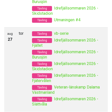
Burusjön
Idrefjällsommaren 2026 -
Tävling
Skidstadion
Utmaningen #4
Tävling
tor
vb-serie
aug
Tävling
27
Idrefjällsommaren 2026 -
Tävling
Fjället
Idrefjällsommaren 2026 -
Tävling
Burusjön
Idrefjällsommaren 2026 -
Tävling
Skidstadion
Idrefjällsommaren 2026 -
Tävling
Fjätervålen
Veteran-länskamp Dalarna
Tävling
Västmanland
Idrefjällsommaren 2026 -
Tävling
Slättvåla