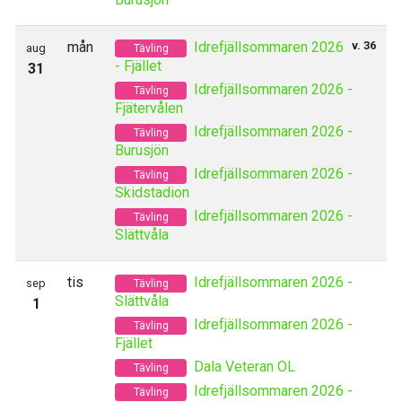
mån
Idrefjällsommaren 2026
v. 36
aug
Tävling
- Fjället
31
Idrefjällsommaren 2026 -
Tävling
Fjätervålen
Idrefjällsommaren 2026 -
Tävling
Burusjön
Idrefjällsommaren 2026 -
Tävling
Skidstadion
Idrefjällsommaren 2026 -
Tävling
Slättvåla
tis
Idrefjällsommaren 2026 -
sep
Tävling
Slättvåla
1
Idrefjällsommaren 2026 -
Tävling
Fjället
Dala Veteran OL
Tävling
Idrefjällsommaren 2026 -
Tävling