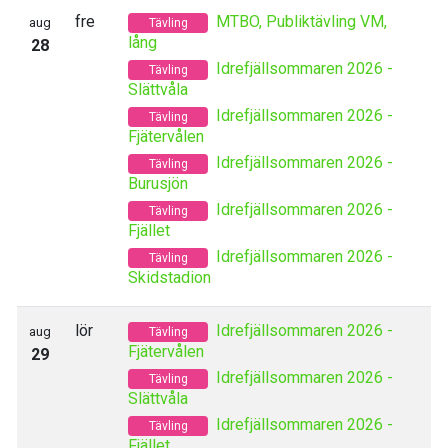
fre
MTBO, Publiktävling VM,
aug
Tävling
lång
28
Idrefjällsommaren 2026 -
Tävling
Slättvåla
Idrefjällsommaren 2026 -
Tävling
Fjätervålen
Idrefjällsommaren 2026 -
Tävling
Burusjön
Idrefjällsommaren 2026 -
Tävling
Fjället
Idrefjällsommaren 2026 -
Tävling
Skidstadion
lör
Idrefjällsommaren 2026 -
aug
Tävling
Fjätervålen
29
Idrefjällsommaren 2026 -
Tävling
Slättvåla
Idrefjällsommaren 2026 -
Tävling
Fjället