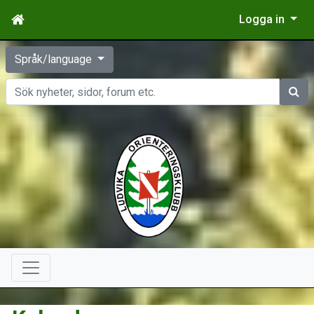
Logga in
Språk/language
Sök