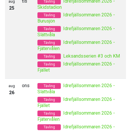
tis
Idrefjällsommaren 2026 -
aug
Tävling
Skidstadion
25
Idrefjällsommaren 2026 -
Tävling
Burusjön
Idrefjällsommaren 2026 -
Tävling
Slättvåla
Idrefjällsommaren 2026 -
Tävling
Fjätervålen
Leksandsserien #3 och KM
Tävling
Idrefjällsommaren 2026 -
Tävling
Fjället
ons
Idrefjällsommaren 2026 -
aug
Tävling
Slättvåla
26
Idrefjällsommaren 2026 -
Tävling
Fjället
Idrefjällsommaren 2026 -
Tävling
Fjätervålen
Idrefjällsommaren 2026 -
Tävling