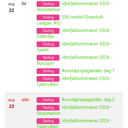
lör
Idrefjällsommaren 2026 -
aug
Tävling
Skidstadion
22
SM, medel (Swedish
Tävling
League, #6)
Idrefjällsommaren 2026 -
Tävling
Slättvåla
Idrefjällsommaren 2026 -
Tävling
Fjället
Idrefjällsommaren 2026 -
Tävling
Burusjön
Avestapropagandan, dag 1
Tävling
Idrefjällsommaren 2026 -
Tävling
Fjätervålen
sön
Avestapropagandan, dag 2
aug
Tävling
23
Idrefjällsommaren 2026 -
Tävling
Skidstadion
Idrefjällsommaren 2026 -
Tävling
Fjätervålen