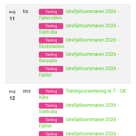
tis
Idrefjällsommaren 2026 -
aug
Tävling
Fjätervålen
11
Idrefjällsommaren 2026 -
Tävling
Slättvåla
Idrefjällsommaren 2026 -
Tävling
Skidstadion
Idrefjällsommaren 2026 -
Tävling
Burusjön
Idrefjällsommaren 2026 -
Tävling
Fjället
ons
Träningsorientering nr 7 - OK
aug
Tävling
Kåre
12
Idrefjällsommaren 2026 -
Tävling
Slättvåla
Idrefjällsommaren 2026 -
Tävling
Fjället
Idrefjällsommaren 2026 -
Tävling