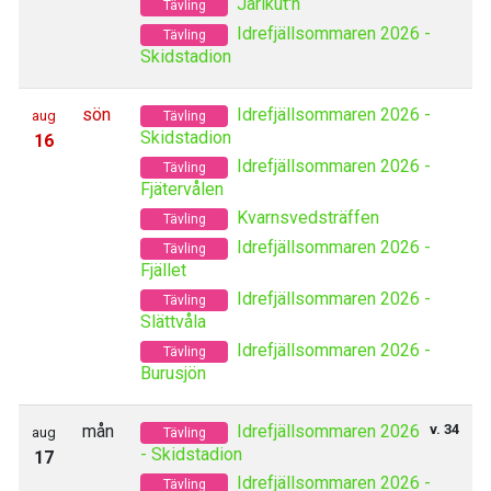
Jarlkut'n
Tävling
Idrefjällsommaren 2026 -
Tävling
Skidstadion
sön
Idrefjällsommaren 2026 -
aug
Tävling
Skidstadion
16
Idrefjällsommaren 2026 -
Tävling
Fjätervålen
Kvarnsvedsträffen
Tävling
Idrefjällsommaren 2026 -
Tävling
Fjället
Idrefjällsommaren 2026 -
Tävling
Slättvåla
Idrefjällsommaren 2026 -
Tävling
Burusjön
mån
Idrefjällsommaren 2026
v. 34
aug
Tävling
- Skidstadion
17
Idrefjällsommaren 2026 -
Tävling