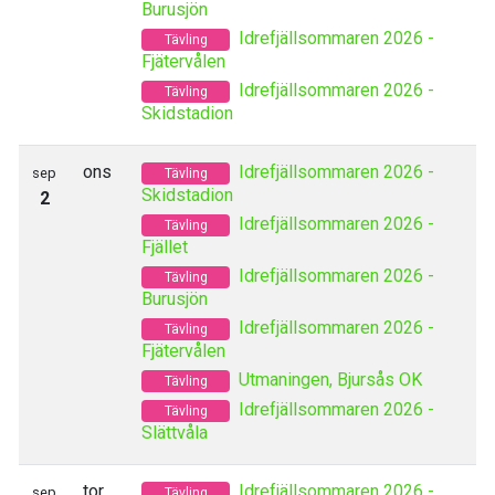
Burusjön
Idrefjällsommaren 2026 -
Tävling
Fjätervålen
Idrefjällsommaren 2026 -
Tävling
Skidstadion
ons
Idrefjällsommaren 2026 -
sep
Tävling
Skidstadion
2
Idrefjällsommaren 2026 -
Tävling
Fjället
Idrefjällsommaren 2026 -
Tävling
Burusjön
Idrefjällsommaren 2026 -
Tävling
Fjätervålen
Utmaningen, Bjursås OK
Tävling
Idrefjällsommaren 2026 -
Tävling
Slättvåla
tor
Idrefjällsommaren 2026 -
sep
Tävling