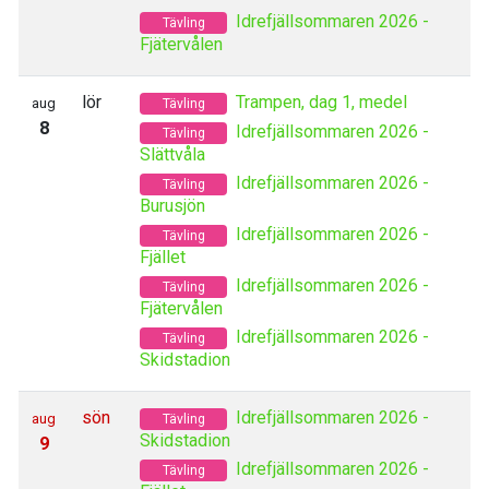
Idrefjällsommaren 2026 -
Tävling
Fjätervålen
lör
Trampen, dag 1, medel
aug
Tävling
8
Idrefjällsommaren 2026 -
Tävling
Slättvåla
Idrefjällsommaren 2026 -
Tävling
Burusjön
Idrefjällsommaren 2026 -
Tävling
Fjället
Idrefjällsommaren 2026 -
Tävling
Fjätervålen
Idrefjällsommaren 2026 -
Tävling
Skidstadion
sön
Idrefjällsommaren 2026 -
aug
Tävling
Skidstadion
9
Idrefjällsommaren 2026 -
Tävling