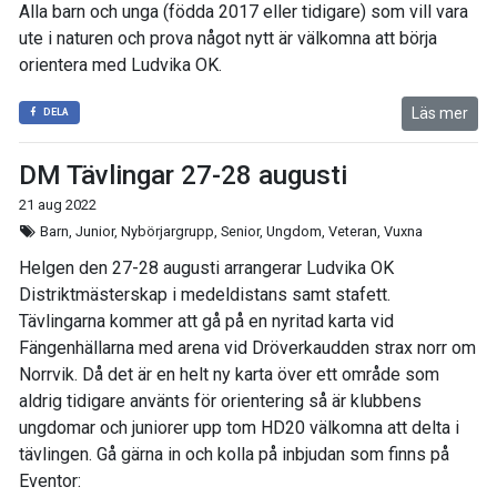
Alla barn och unga (födda 2017 eller tidigare) som vill vara
ute i naturen och prova något nytt är välkomna att börja
orientera med Ludvika OK.
Läs mer
DELA
DM Tävlingar 27-28 augusti
21 aug 2022
Barn, Junior, Nybörjargrupp, Senior, Ungdom, Veteran, Vuxna
Helgen den 27-28 augusti arrangerar Ludvika OK
Distriktmästerskap i medeldistans samt stafett.
Tävlingarna kommer att gå på en nyritad karta vid
Fängenhällarna med arena vid Dröverkaudden strax norr om
Norrvik. Då det är en helt ny karta över ett område som
aldrig tidigare använts för orientering så är klubbens
ungdomar och juniorer upp tom HD20 välkomna att delta i
tävlingen. Gå gärna in och kolla på inbjudan som finns på
Eventor: