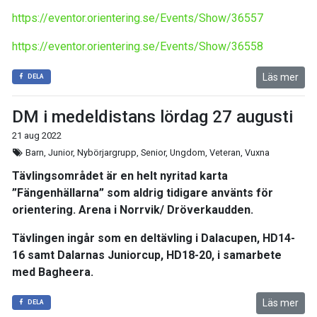
https://eventor.orientering.se/Events/Show/36557
https://eventor.orientering.se/Events/Show/36558
Läs mer
DELA
DM i medeldistans lördag 27 augusti
21 aug 2022
Barn, Junior, Nybörjargrupp, Senior, Ungdom, Veteran, Vuxna
Tävlingsområdet är en helt nyritad karta
”Fängenhällarna” som aldrig tidigare använts för
orientering. Arena i Norrvik/ Dröverkaudden.
Tävlingen ingår som en deltävling i Dalacupen, HD14-
16 samt Dalarnas Juniorcup, HD18-20, i samarbete
med Bagheera.
Läs mer
DELA