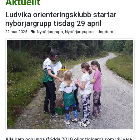
Aktuellt
Ludvika orienteringsklubb startar
nybörjargrupp tisdag 29 april
22 mar 2025
Nybörjargrupp, Nybörjargruppen, Ungdom
Alla barn och unga (födda 2019 eller tidigare) som vill vara