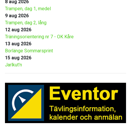
8 aug 2026
Trampen, dag 1, medel
9 aug 2026
Trampen, dag 2, lång
12 aug 2026
Träningsorientering nr 7 - OK Kåre
13 aug 2026
Borlänge Sommarsprint
15 aug 2026
Jarlkut'n