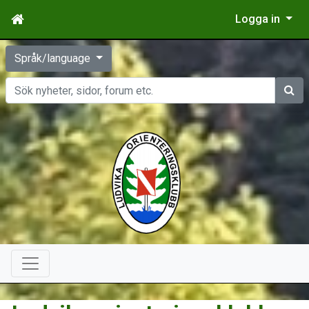
Logga in
Språk/language
Sök