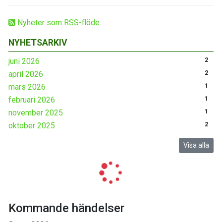
Nyheter som RSS-flöde
NYHETSARKIV
juni 2026
2
april 2026
2
mars 2026
1
februari 2026
1
november 2025
1
oktober 2025
2
Visa alla
Kommande händelser