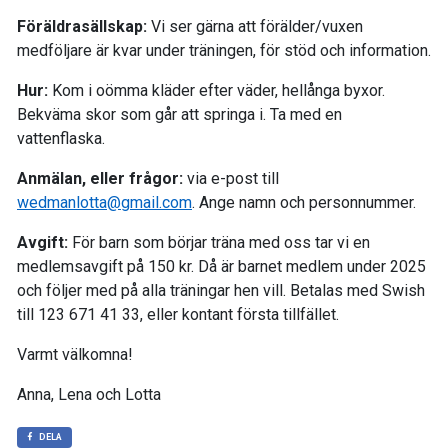
Föräldrasällskap:
Vi ser gärna att förälder/vuxen
medföljare är kvar under träningen, för stöd och information.
Hur:
Kom i oömma kläder efter väder, hellånga byxor.
Bekväma skor som går att springa i. Ta med en
vattenflaska.
Anmälan, eller frågor:
via e-post till
wedmanlotta@gmail.com
. Ange namn och personnummer.
Avgift:
För barn som börjar träna med oss tar vi en
medlemsavgift på 150 kr. Då är barnet medlem under 2025
och följer med på alla träningar hen vill. Betalas med Swish
till 123 671 41 33, eller kontant första tillfället.
Varmt välkomna!
Anna, Lena och Lotta
DELA