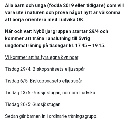
Alla barn och unga (födda 2019 eller tidigare) som vill
vara ute i naturen och prova något nytt är välkomna
att börja orientera med Ludvika OK.
När och var:
Nybörjargruppen startar 29/4 och
kommer att träna i anslutning till övrig
ungdomsträning på tisdagar kl. 17.45 – 19.15.
Vi kommer att ha fyra egna övningar
:
Tisdag 29/4: Biskopsnäsets elljusspår
Tisdag 6/5: Biskopsnäsets elljusspår
Tisdag 13/5: Gussjöstugan, norr om Ludvika
Tisdag 20/5: Gussjöstugan
Sedan går barnen in i ordinarie träningsgrupp.