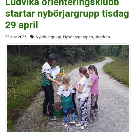
Ludvika orienteringsklubb
startar nybörjargrupp tisdag
29 april
22 mar 2025
Nybörjargrupp, Nybörjargruppen, Ungdom