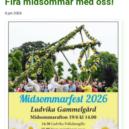
Fira midsommar med oss!
6 jun 2026