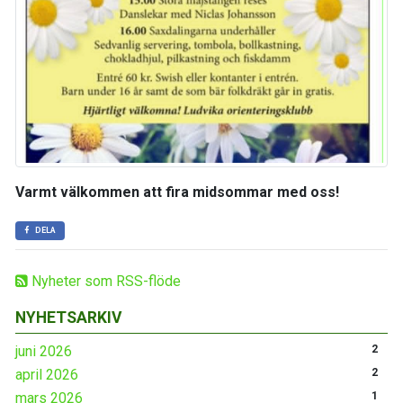
Varmt välkommen att fira midsommar med oss!
DELA
Nyheter som RSS-flöde
NYHETSARKIV
juni 2026
2
april 2026
2
mars 2026
1