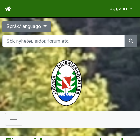
Logga in
Språk/language
Sök