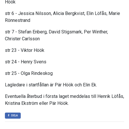
Höök
str 6 - Jessica Nilsson, Alicia Bergkvist, Elin Löfås, Marie
Rönnestrand
str 7 - Stefan Enberg, David Stigsmark, Per Winther,
Christer Carlsson
str 23 - Viktor Höök
str 24 - Henry Svens
str 25 - Olga Rindeskog
Lagledare i startfållan är Pär Höök och Elin Ek.
Eventuella återbud i första laget meddelas till Henrik Löfås,
Kristina Ekström eller Pär Höök.
DELA