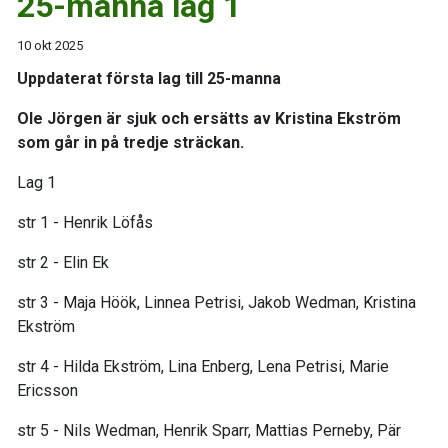
25-manna lag 1
10 okt 2025
Uppdaterat första lag till 25-manna
Ole Jörgen är sjuk och ersätts av Kristina Ekström
som går in på tredje sträckan.
Lag 1
str 1 - Henrik Löfås
str 2 - Elin Ek
str 3 - Maja Höök, Linnea Petrisi, Jakob Wedman, Kristina
Ekström
str 4 - Hilda Ekström, Lina Enberg, Lena Petrisi, Marie
Ericsson
str 5 - Nils Wedman, Henrik Sparr, Mattias Perneby, Pär