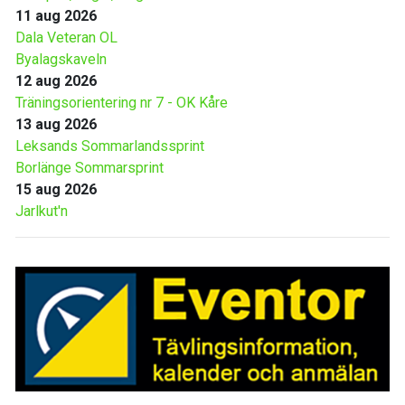
11 aug 2026
Dala Veteran OL
Byalagskaveln
12 aug 2026
Träningsorientering nr 7 - OK Kåre
13 aug 2026
Leksands Sommarlandssprint
Borlänge Sommarsprint
15 aug 2026
Jarlkut'n