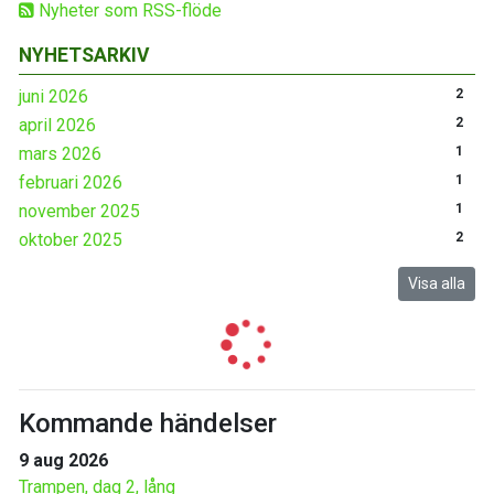
Nyheter som RSS-flöde
NYHETSARKIV
juni 2026
2
april 2026
2
mars 2026
1
februari 2026
1
november 2025
1
oktober 2025
2
Visa alla
Kommande händelser
9 aug 2026
Trampen, dag 2, lång