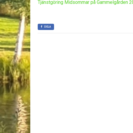
Tjänstgöring Midsommar på Gammelgården 2
DELA