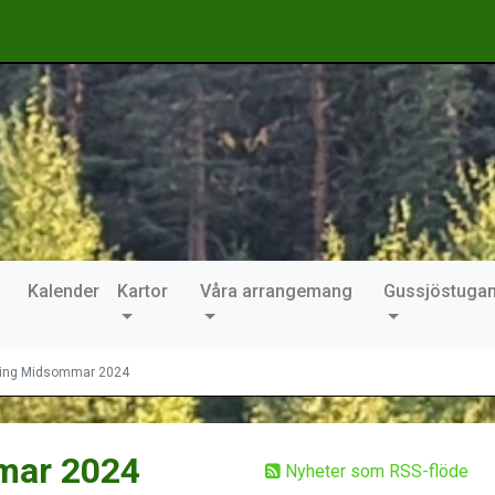
Kalender
Kartor
Våra arrangemang
Gussjöstuga
ring Midsommar 2024
mar 2024
Nyheter som RSS-flöde