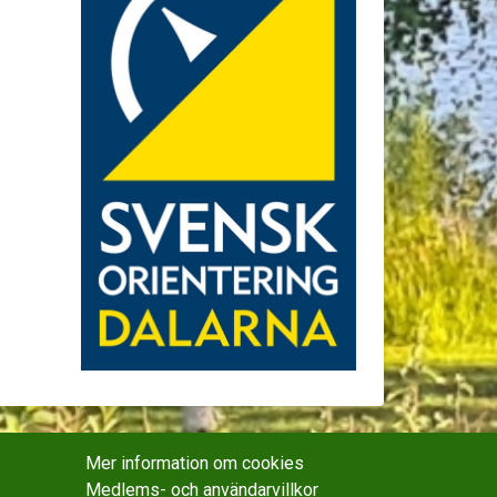
Mer information om cookies
Medlems- och användarvillkor