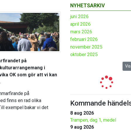
NYHETSARKIV
juni 2026
april 2026
mars 2026
februari 2026
november 2025
oktober 2025
rfirandet på
Vis
 kulturarrangemang i
vika OK som gör att vi kan
.
ommarfirande på
d finns en rad olika
Kommande händels
ill exempel bakar vi det
8 aug 2026
Trampen, dag 1, medel
9 aug 2026