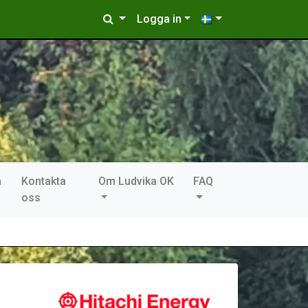
Logga in
n
Kontakta
Om Ludvika OK
FAQ
oss