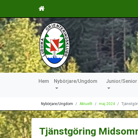
Hem
Nybörjare/Ungdom
Junior/Senior
Nybörjare/Ungdom
Aktuellt
maj 2024
Tjänstgö
Tjänstgöring Midsom