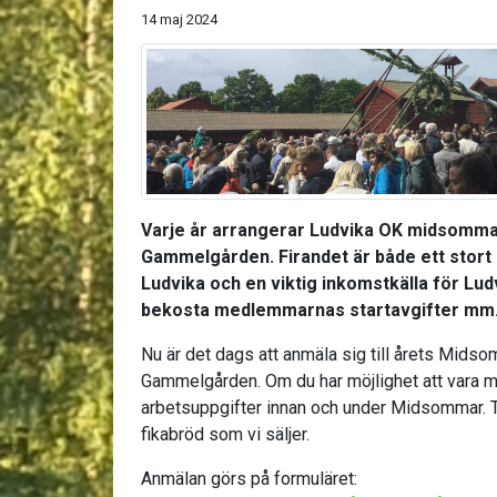
14 maj 2024
Varje år arrangerar Ludvika OK midsomma
Gammelgården. Firandet är både ett stort
Ludvika och en viktig inkomstkälla för Lud
bekosta medlemmarnas startavgifter mm
Nu är det dags att anmäla sig till årets Mids
Gammelgården. Om du har möjlighet att vara me
arbetsuppgifter innan och under Midsommar. T
fikabröd som vi säljer.
Anmälan görs på formuläret: