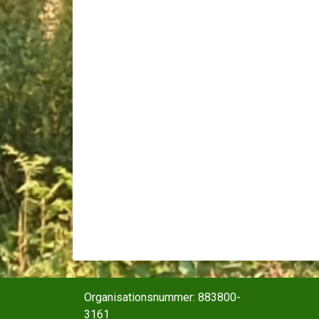
Organisationsnummer: 883800-
3161