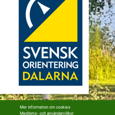
Mer information om cookies
Medlems- och användarvillkor