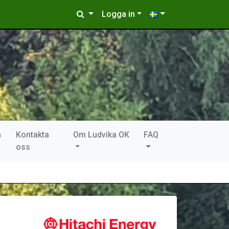
Logga in
n
Kontakta
Om Ludvika OK
FAQ
oss