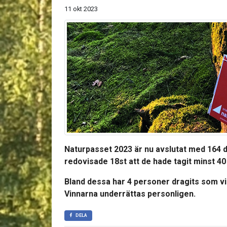
11 okt 2023
Naturpasset 2023 är nu avslutat med 164 d
redovisade 18st att de hade tagit minst 40
Bland dessa har 4 personer dragits som vi
Vinnarna underrättas personligen.
DELA