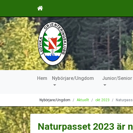
Hem
Nybörjare/Ungdom
Junior/Senior
Nybörjare/Ungdom
Aktuellt
okt 2023
Naturpasse
Naturpasset 2023 är n