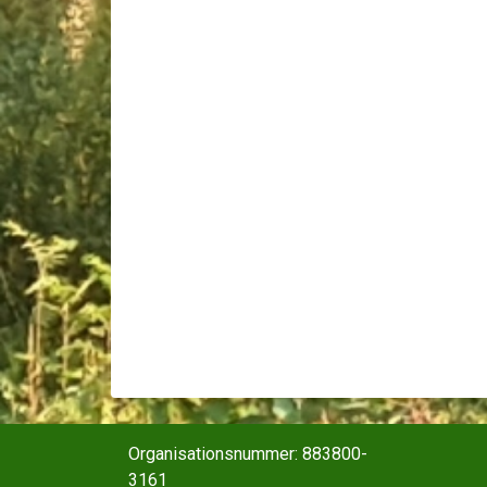
Organisationsnummer: 883800-
3161