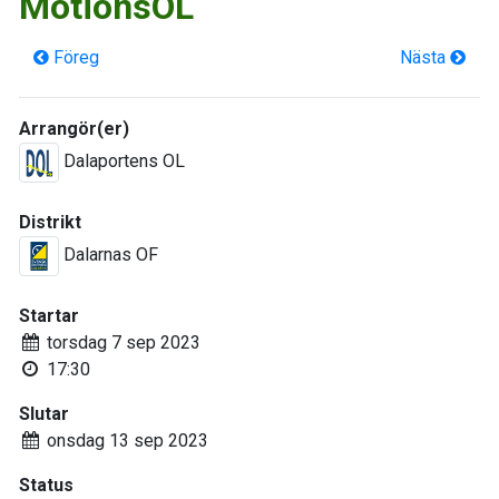
MotionsOL
Föreg
Nästa
Arrangör(er)
Dalaportens OL
Distrikt
Dalarnas OF
Startar
torsdag 7 sep 2023
17:30
Slutar
onsdag 13 sep 2023
Status