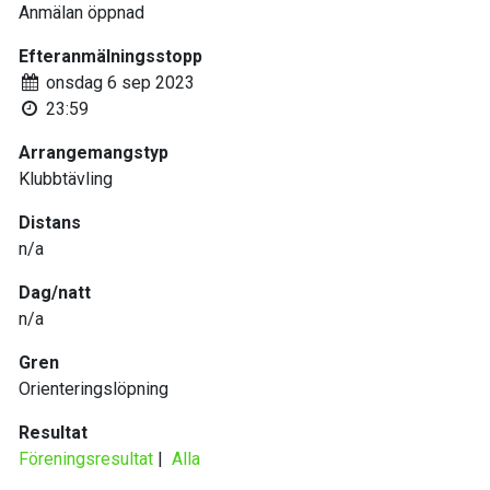
Anmälan öppnad
Efteranmälningsstopp
onsdag 6 sep 2023
23:59
Arrangemangstyp
Klubbtävling
Distans
n/a
Dag/natt
n/a
Gren
Orienteringslöpning
Resultat
Föreningsresultat
|
Alla