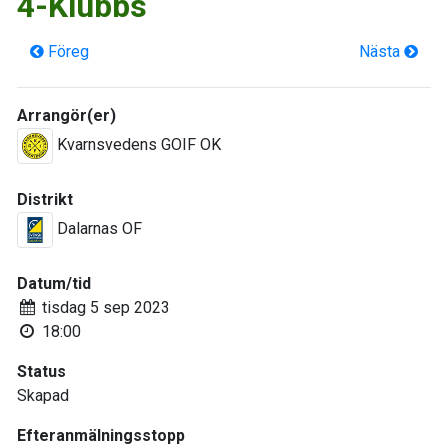
4-Klubbs
Föreg
Nästa
Arrangör(er)
Kvarnsvedens GOIF OK
Distrikt
Dalarnas OF
Datum/tid
tisdag 5 sep 2023
18:00
Status
Skapad
Efteranmälningsstopp