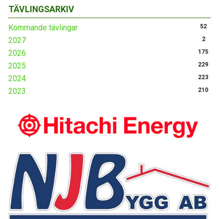
TÄVLINGSARKIV
Kommande tävlingar
52
2027
2
2026
175
2025
229
2024
223
2023
210