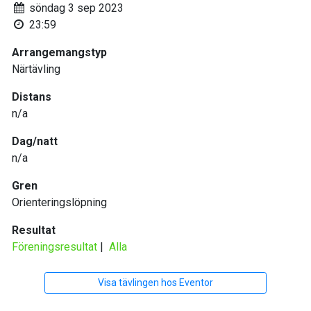
söndag 3 sep 2023
23:59
Arrangemangstyp
Närtävling
Distans
n/a
Dag/natt
n/a
Gren
Orienteringslöpning
Resultat
Föreningsresultat
|
Alla
Visa tävlingen hos Eventor