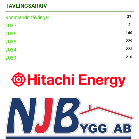
TÄVLINGSARKIV
Kommande tävlingar
37
2027
2
2026
160
2025
229
2024
223
2023
210