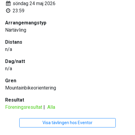
söndag 24 maj 2026
23:59
Arrangemangstyp
Närtävling
Distans
n/a
Dag/natt
n/a
Gren
Mountainbikeorientering
Resultat
Föreningsresultat
|
Alla
Visa tävlingen hos Eventor