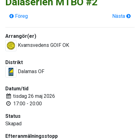
Dalaserien MTBO #2
Föreg
Nästa
Arrangör(er)
Kvarnsvedens GOIF OK
Distrikt
Dalarnas OF
Datum/tid
tisdag 26 maj 2026
17:00 - 20:00
Status
Skapad
Efteranmälningsstopp