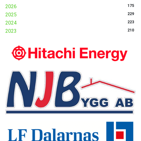
2026
175
2025
229
2024
223
2023
210