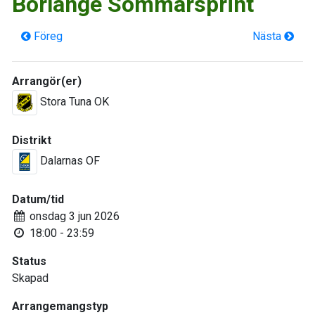
Borlänge Sommarsprint
Föreg
Nästa
Arrangör(er)
Stora Tuna OK
Distrikt
Dalarnas OF
Datum/tid
onsdag 3 jun 2026
18:00 - 23:59
Status
Skapad
Arrangemangstyp