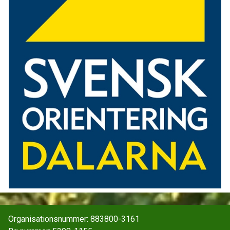
Organisationsnummer: 883800-3161