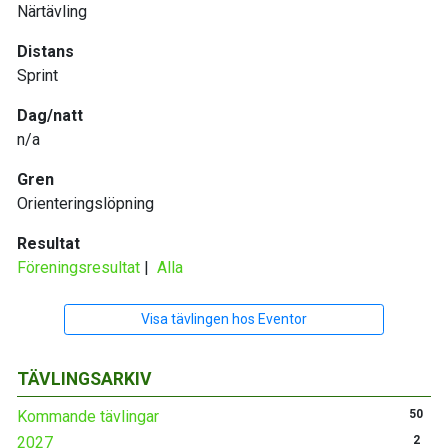
Närtävling
Distans
Sprint
Dag/natt
n/a
Gren
Orienteringslöpning
Resultat
Föreningsresultat
|
Alla
Visa tävlingen hos Eventor
TÄVLINGSARKIV
Kommande tävlingar
50
2027
2