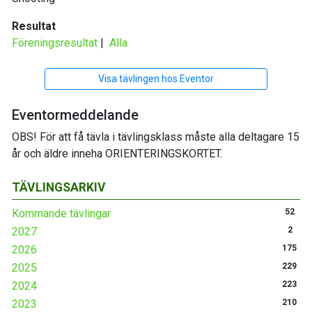
Resultat
Föreningsresultat
|
Alla
Visa tävlingen hos Eventor
Eventormeddelande
OBS! För att få tävla i tävlingsklass måste alla deltagare 15
år och äldre inneha ORIENTERINGSKORTET.
TÄVLINGSARKIV
Kommande tävlingar
52
2027
2
2026
175
2025
229
2024
223
2023
210