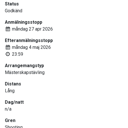
Status
Godkänd
Anmälningsstopp
måndag 27 apr 2026
Efteranmälningsstopp
måndag 4 maj 2026
23:59
Arrangemangstyp
Mästerskapstävling
Distans
Lång
Dag/natt
n/a
Gren
Shooting