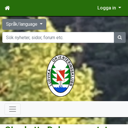
Logga in
Språk/language
Sök