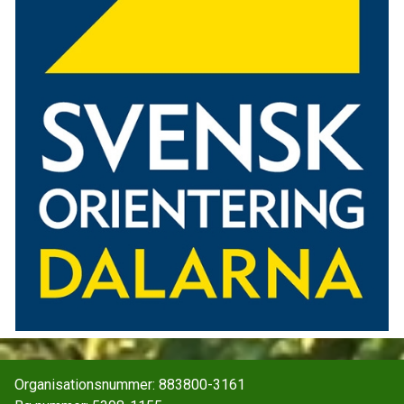
Organisationsnummer: 883800-3161