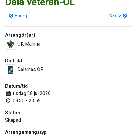
Dala veteran-OL
Föreg
Nästa
Arrangör(er)
OK Malmia
Distrikt
Dalarnas OF
Datum/tid
tisdag 28 jul 2026
09:30 - 23:59
Status
Skapad
Arrangemangstyp