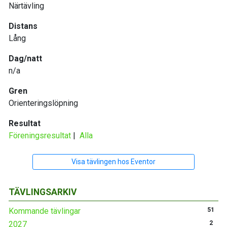
Närtävling
Distans
Lång
Dag/natt
n/a
Gren
Orienteringslöpning
Resultat
Föreningsresultat
|
Alla
Visa tävlingen hos Eventor
TÄVLINGSARKIV
Kommande tävlingar
51
2027
2