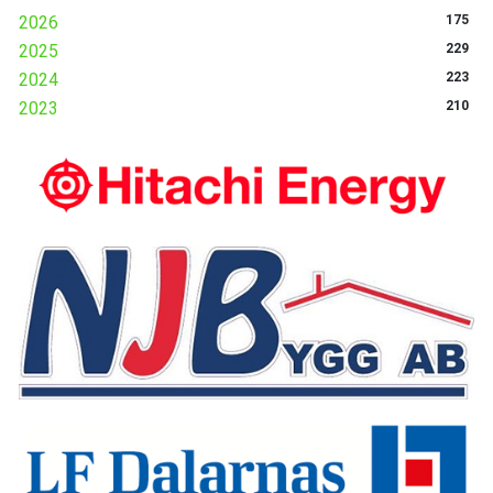
2026
175
2025
229
2024
223
2023
210