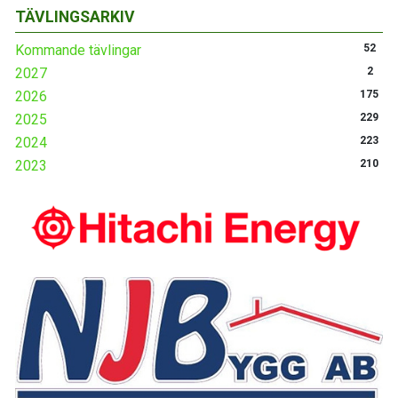
TÄVLINGSARKIV
Kommande tävlingar
52
2027
2
2026
175
2025
229
2024
223
2023
210