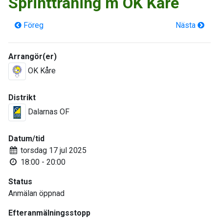
Sprintträning m OK Kåre
Föreg
Nästa
Arrangör(er)
OK Kåre
Distrikt
Dalarnas OF
Datum/tid
torsdag 17 jul 2025
18:00 - 20:00
Status
Anmälan öppnad
Efteranmälningsstopp