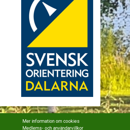
Mer information om cookies
Medlems- och användarvillkor