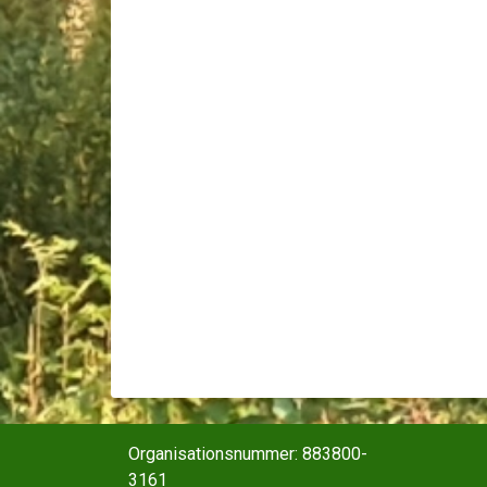
Organisationsnummer: 883800-
3161