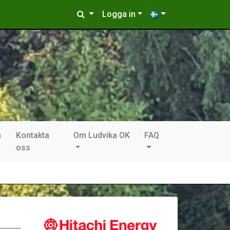
Logga in
n
Kontakta
Om Ludvika OK
FAQ
oss