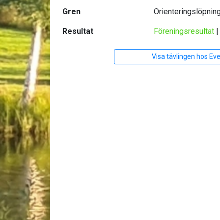
Gren
Orienteringslöpnin
Resultat
Föreningsresultat
Visa tävlingen hos Ev