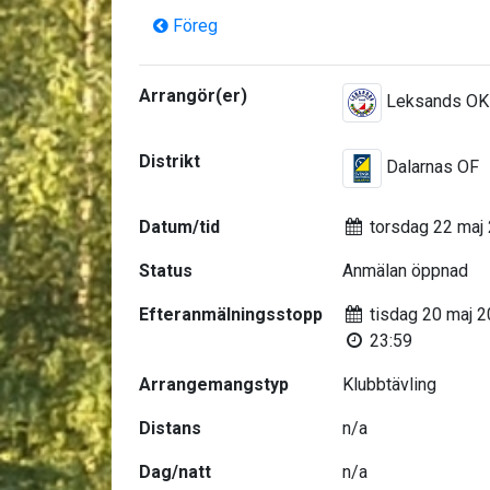
Föreg
Arrangör(er)
Leksands OK
Distrikt
Dalarnas OF
Datum/tid
torsdag 22 maj
Status
Anmälan öppnad
Efteranmälningsstopp
tisdag 20 maj 
23:59
Arrangemangstyp
Klubbtävling
Distans
n/a
Dag/natt
n/a