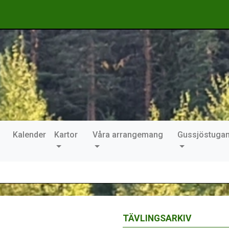
Kalender
Kartor
Våra arrangemang
Gussjöstuga
TÄVLINGSARKIV