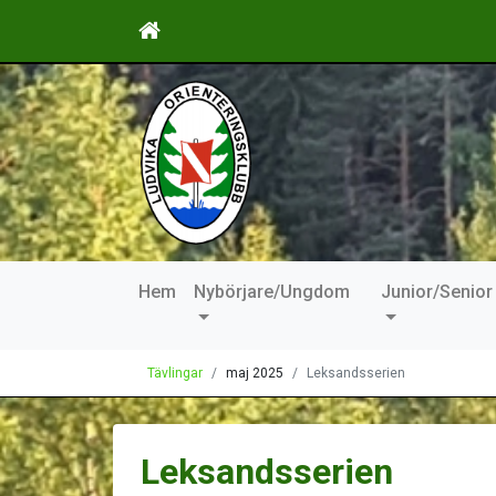
Hem
Nybörjare/Ungdom
Junior/Senior
Tävlingar
maj 2025
Leksandsserien
Leksandsserien