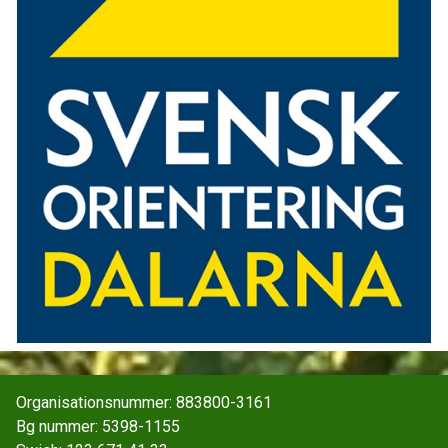
Organisationsnummer: 883800-3161
Bg nummer: 5398-1155