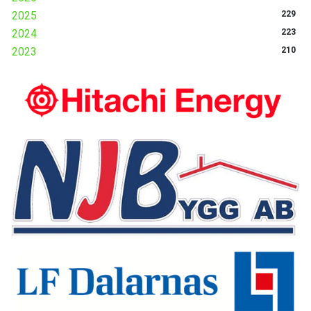
2025
229
2024
223
2023
210