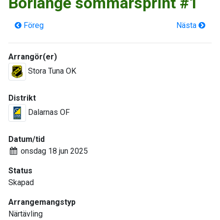
Borlänge sommarsprint #1
Föreg
Nästa
Arrangör(er)
Stora Tuna OK
Distrikt
Dalarnas OF
Datum/tid
onsdag 18 jun 2025
Status
Skapad
Arrangemangstyp
Närtävling