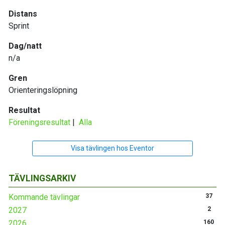
Distans
Sprint
Dag/natt
n/a
Gren
Orienteringslöpning
Resultat
Föreningsresultat
|
Alla
Visa tävlingen hos Eventor
TÄVLINGSARKIV
Kommande tävlingar
37
2027
2
2026
160