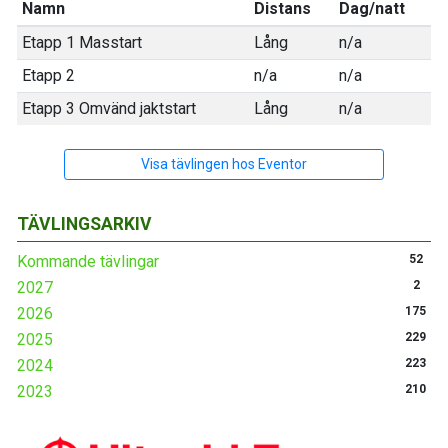
Namn
Distans
Dag/natt
Etapp 1 Masstart
Lång
n/a
Etapp 2
n/a
n/a
Etapp 3 Omvänd jaktstart
Lång
n/a
Visa tävlingen hos Eventor
TÄVLINGSARKIV
Kommande tävlingar
52
2027
2
2026
175
2025
229
2024
223
2023
210