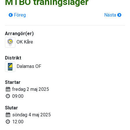
MTBO träningsläger
Föreg
Nästa
Arrangör(er)
OK Kåre
Distrikt
Dalarnas OF
Startar
fredag 2 maj 2025
09:00
Slutar
söndag 4 maj 2025
12:00