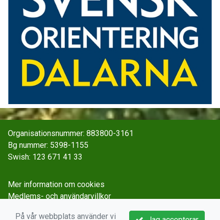
Organisationsnummer: 883800-3161
Bg nummer: 5398-1155
Swish: 123 671 41 33
Mer information om cookies
Medlems- och användarvillkor
Spara och behandla personuppgifter
På vår webbplats använder vi
Jag accepterar