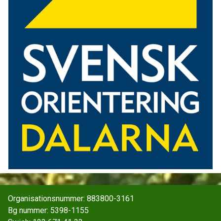
Organisationsnummer: 883800-3161
Bg nummer: 5398-1155