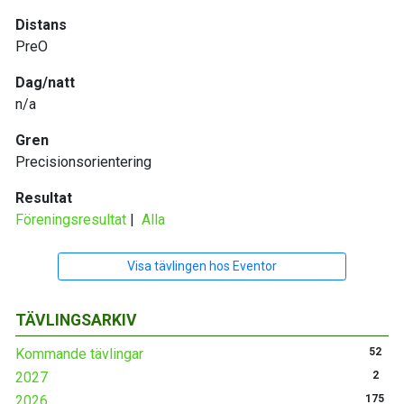
Distans
PreO
Dag/natt
n/a
Gren
Precisionsorientering
Resultat
Föreningsresultat
|
Alla
Visa tävlingen hos Eventor
TÄVLINGSARKIV
Kommande tävlingar
52
2027
2
2026
175