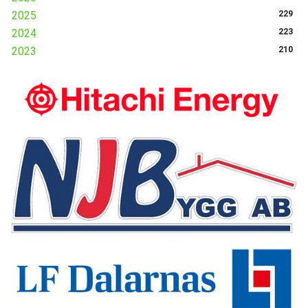
2025
229
2024
223
2023
210