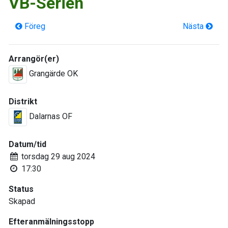
VB-Serien
Föreg
Nästa
Arrangör(er)
Grangärde OK
Distrikt
Dalarnas OF
Datum/tid
torsdag 29 aug 2024
17:30
Status
Skapad
Efteranmälningsstopp