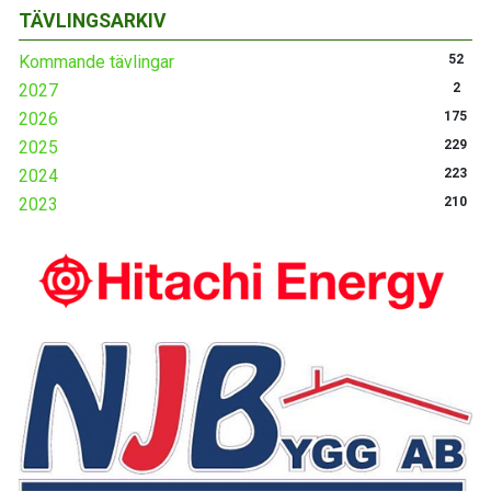
TÄVLINGSARKIV
Kommande tävlingar
52
2027
2
2026
175
2025
229
2024
223
2023
210