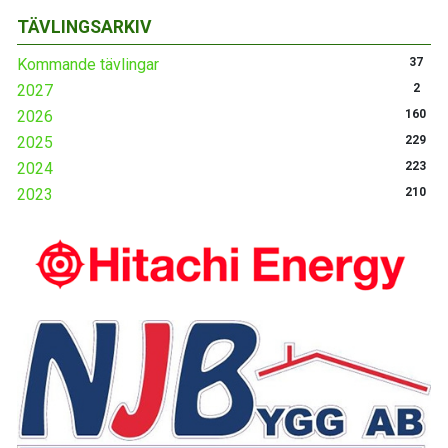
TÄVLINGSARKIV
Kommande tävlingar
37
2027
2
2026
160
2025
229
2024
223
2023
210