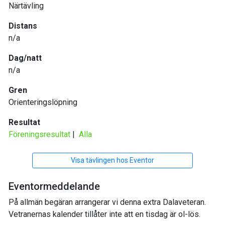
Närtävling
Distans
n/a
Dag/natt
n/a
Gren
Orienteringslöpning
Resultat
Föreningsresultat
|
Alla
Visa tävlingen hos Eventor
Eventormeddelande
På allmän begäran arrangerar vi denna extra Dalaveteran.
Vetranernas kalender tillåter inte att en tisdag är ol-lös.