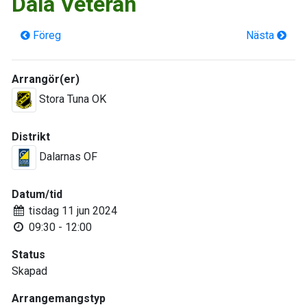
Dala Veteran
Föreg
Nästa
Arrangör(er)
Stora Tuna OK
Distrikt
Dalarnas OF
Datum/tid
tisdag 11 jun 2024
09:30 - 12:00
Status
Skapad
Arrangemangstyp