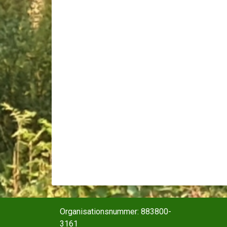
Organisationsnummer: 883800-
3161