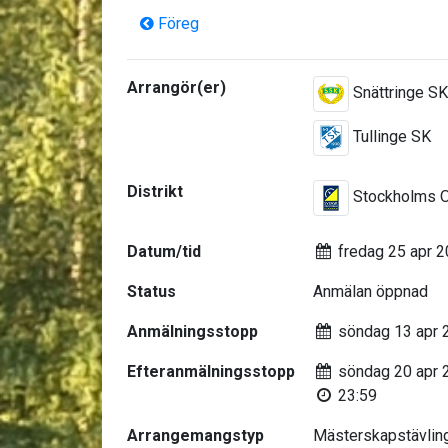
Föreg
Arrangör(er)
Snättringe S
Tullinge SK
Distrikt
Stockholms 
Datum/tid
fredag 25 apr 
Status
Anmälan öppnad
Anmälningsstopp
söndag 13 apr 
Efteranmälningsstopp
söndag 20 apr 
23:59
Arrangemangstyp
Mästerskapstävlin