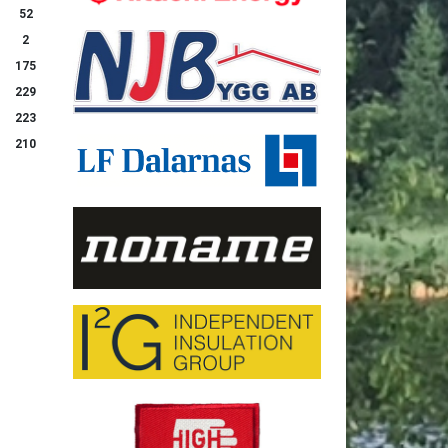
52
2
175
229
223
210