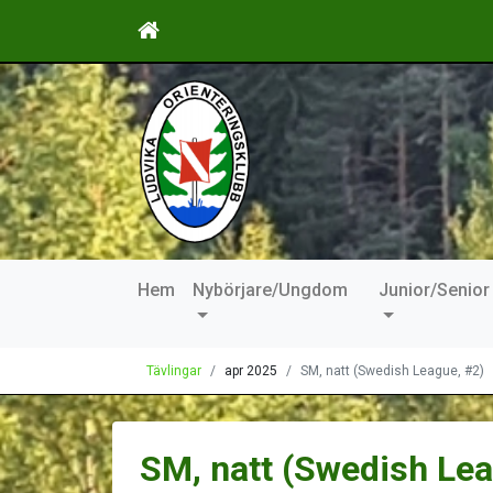
Hem
Nybörjare/Ungdom
Junior/Senior
Tävlingar
apr 2025
SM, natt (Swedish League, #2)
SM, natt (Swedish Lea