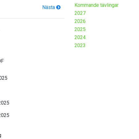
Kommande tävlingar
Nästa
2027
2026
K
2025
2024
2023
OF
2025
2025
2025
g