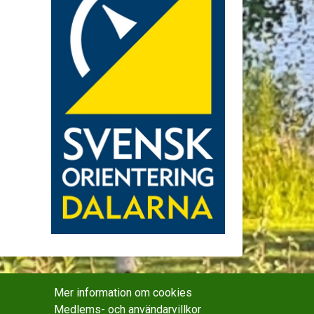
Mer information om cookies
Medlems- och användarvillkor