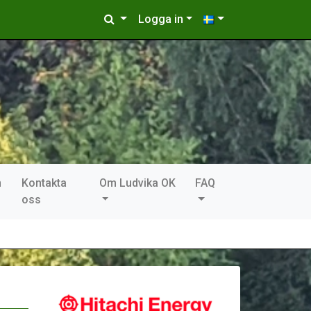
Logga in
n
Kontakta
Om Ludvika OK
FAQ
oss