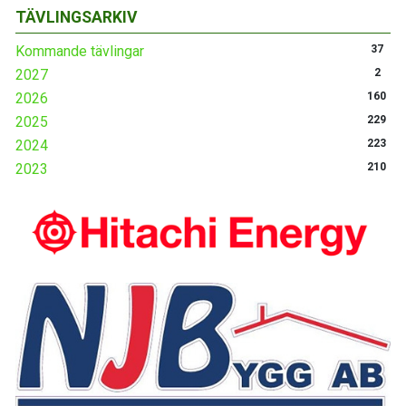
TÄVLINGSARKIV
Kommande tävlingar
37
2027
2
2026
160
2025
229
2024
223
2023
210