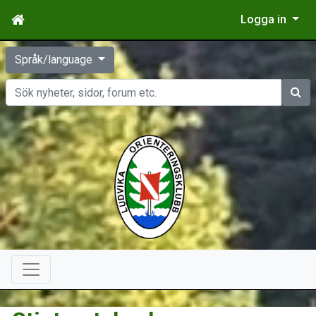
Logga in
Språk/language
Sök