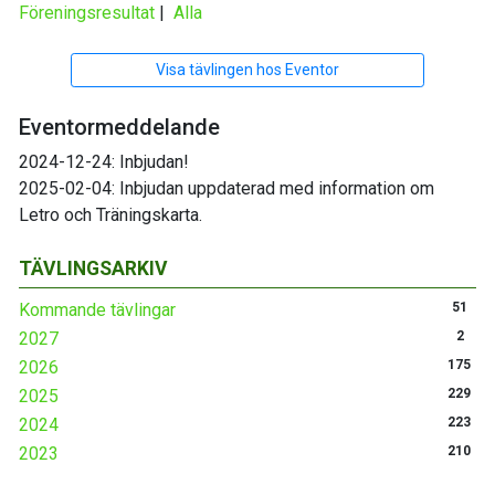
Föreningsresultat
|
Alla
Visa tävlingen hos Eventor
Eventormeddelande
2024-12-24: Inbjudan!
2025-02-04: Inbjudan uppdaterad med information om
Letro och Träningskarta.
TÄVLINGSARKIV
Kommande tävlingar
51
2027
2
2026
175
2025
229
2024
223
2023
210