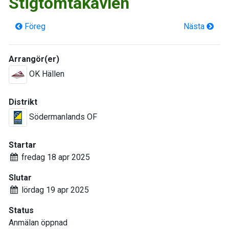
Stigtomtakavlen
Föreg
Nästa
Arrangör(er)
OK Hällen
Distrikt
Södermanlands OF
Startar
fredag 18 apr 2025
Slutar
lördag 19 apr 2025
Status
Anmälan öppnad