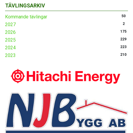
TÄVLINGSARKIV
Kommande tävlingar
50
2027
2
2026
175
2025
229
2024
223
2023
210