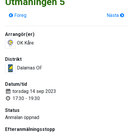
Utmaningen 5
Föreg
Nästa
Arrangör(er)
OK Kåre
Distrikt
Dalarnas OF
Datum/tid
torsdag 14 sep 2023
17:30 - 19:30
Status
Anmälan öppnad
Efteranmälningsstopp