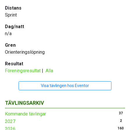
Distans
Sprint
Dag/natt
n/a
Gren
Orienteringslöpning
Resultat
Föreningsresultat
|
Alla
Visa tävlingen hos Eventor
TÄVLINGSARKIV
Kommande tävlingar
37
2027
2
2026
160