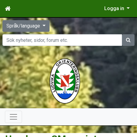
Logga in
Språk/language
Sök