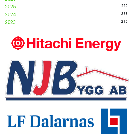
2025
229
2024
223
2023
210