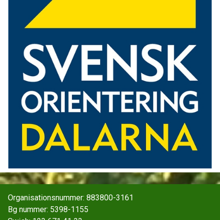
Organisationsnummer: 883800-3161
Bg nummer: 5398-1155