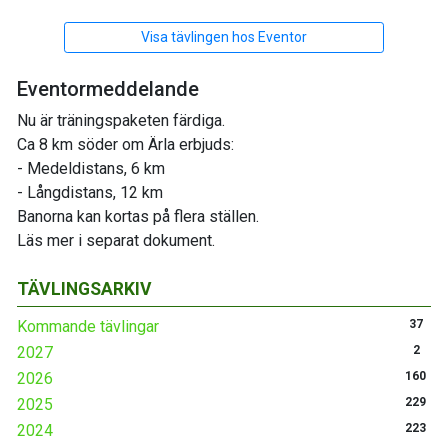
Visa tävlingen hos Eventor
Eventormeddelande
Nu är träningspaketen färdiga.
Ca 8 km söder om Ärla erbjuds:
- Medeldistans, 6 km
- Långdistans, 12 km
Banorna kan kortas på flera ställen.
Läs mer i separat dokument.
TÄVLINGSARKIV
Kommande tävlingar
37
2027
2
2026
160
2025
229
2024
223