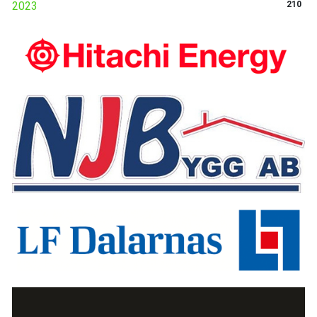
2023
210