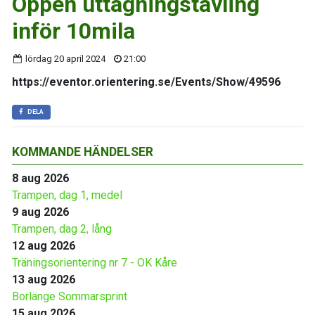
Öppen uttagningstävling
inför 10mila
lördag 20 april 2024
21:00
https://eventor.orientering.se/Events/Show/49596
DELA
KOMMANDE HÄNDELSER
8 aug 2026
Trampen, dag 1, medel
9 aug 2026
Trampen, dag 2, lång
12 aug 2026
Träningsorientering nr 7 - OK Kåre
13 aug 2026
Borlänge Sommarsprint
15 aug 2026